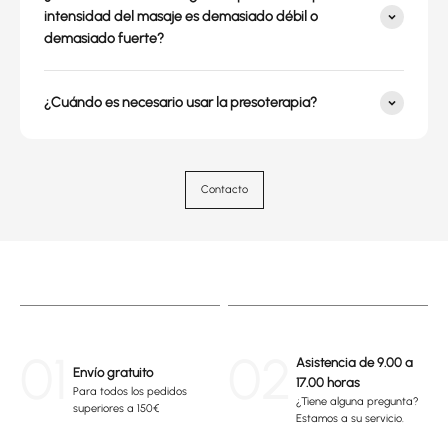
intensidad del masaje es demasiado débil o
demasiado fuerte?
¿Cuándo es necesario usar la presoterapia?
Contacto
01
02
Asistencia de 9.00 a
Envío gratuito
17.00 horas
Para todos los pedidos
¿Tiene alguna pregunta?
superiores a 150€
Estamos a su servicio.