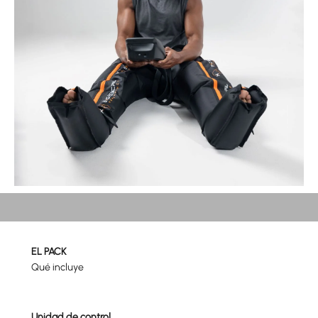
RECUPERARSE MEJOR.
EL PACK
Qué incluye
Unidad de control