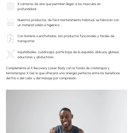
4 cámaras de aire que permiten llegar a los músculos en
profundidad.
Nuestros productos, de fácil mantenimiento habitual, se fabrican con
un material sólido e higiénico.
Con batería o enchufados, son productos funcionales y fáciles de
transportar.
Isquitiobiales, cuádriceps, parte baja de la espalda, oblicuos, glúteos,
aductores y abductores.
Complemente el X Recovery Lower Body con la funda de crioterapia y
termoterapia X Gel, lo que ofrecerá una sinergia perfecta entre los beneficios
del frío o del calor y del masaje por compresión.