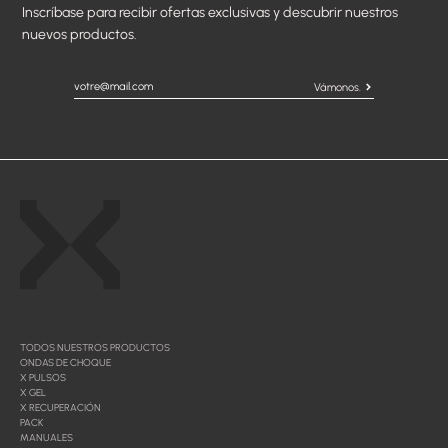
Inscríbase para recibir ofertas exclusivas y descubrir nuestros
nuevos productos.
Vámonos.
TODOS NUESTROS PRODUCTOS
ONDAS DE CHOQUE
X PULSOS
X GEL
X RECUPERACIÓN
PACK
MANUALES