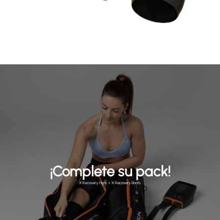
¡Complete su pack!
X Recovery Hips + X Recovery Boots