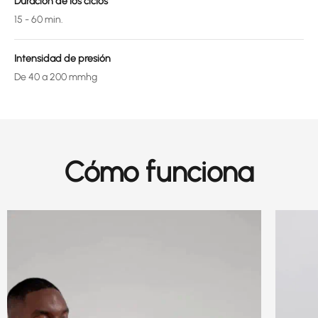
Duración de los ciclos
15 - 60 min.
Intensidad de presión
De 40 a 200 mmhg
Cómo funciona