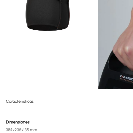
Características
Dimensiones
384x235x135 mm