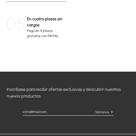
05
En cuatro plazos sin
cargos
Pago en 4 plazos
gratuitos con PAYPAL
Inscríbase para recibir ofertas exclusivas y descubrir nuestros
nuevos productos.
Vámonos.