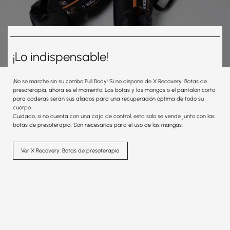
¡Lo indispensable!
¡No se marche sin su combo Full Body! Si no dispone de X Recovery: Botas de
presoterapia, ahora es el momento. Las botas y las mangas o el pantalón corto
para caderas serán sus aliados para una recuperación óptima de todo su
cuerpo.
Cuidado, si no cuenta con una caja de control, esta solo se vende junto con las
botas de presoterapia. Son necesarias para el uso de las mangas.
Ver X Recovery: Botas de presoterapia