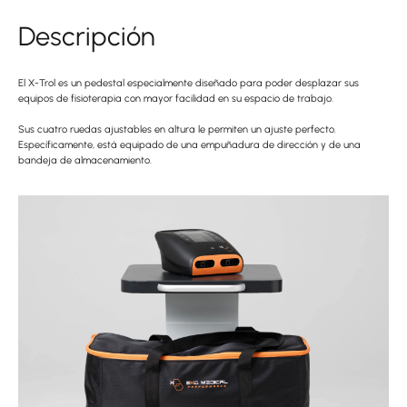
Descripción
El X-Trol es un pedestal especialmente diseñado para poder desplazar sus
equipos de fisioterapia con mayor facilidad en su espacio de trabajo.
Sus cuatro ruedas ajustables en altura le permiten un ajuste perfecto.
Específicamente, está equipado de una empuñadura de dirección y de una
bandeja de almacenamiento.