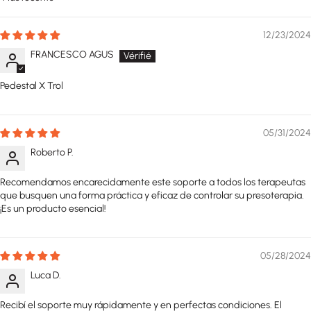
Sort by
12/23/2024
FRANCESCO AGUS
Pedestal X Trol
05/31/2024
Roberto P.
Recomendamos encarecidamente este soporte a todos los terapeutas
que busquen una forma práctica y eficaz de controlar su presoterapia.
¡Es un producto esencial!
05/28/2024
Luca D.
Recibí el soporte muy rápidamente y en perfectas condiciones. El