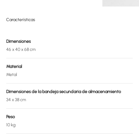
Características
Dimensiones
46 x 40 x 68 cm
Material
Metal
Dimensiones de la bandeja secundaria de almacenamiento
34 x 38 cm
Peso
10 kg