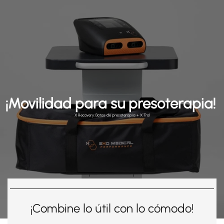
¡Movilidad para su presoterapia!
X Recovery: Botas de presoterapia + X Trol
¡Combine lo útil con lo cómodo!