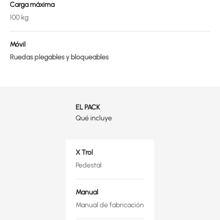
Carga máxima
100 kg
Móvil
Ruedas plegables y bloqueables
EL PACK
Qué incluye
X Trol
Pedestal
Manual
Manual de fabricación