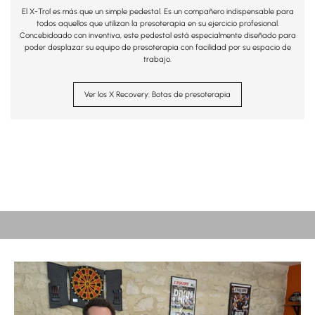
El X-Trol es más que un simple pedestal. Es un compañero indispensable para
todos aquellos que utilizan la presoterapia en su ejercicio profesional.
Concebidoado con inventiva, este pedestal está especialmente diseñado para
poder desplazar su equipo de presoterapia con facilidad por su espacio de
trabajo.
Ver los X Recovery: Botas de presoterapia
MANEJABLE, SÓLIDO Y PRÁCTICO