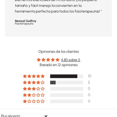
tamaño y fácil manejo la convierten en la
herramienta perfecta para todos los fisioterapeutas! "
Renaud Godfroy
Fisioterapeuta
Opiniones de los clientes
4,83 sobre 5
Basado en 12 opiniones
10
2
0
0
0