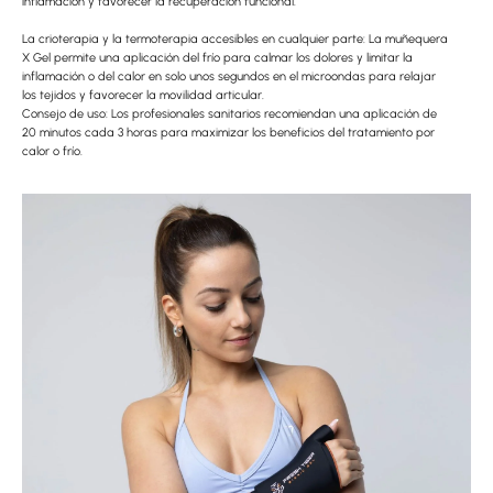
inflamación y favorecer la recuperación funcional.
La crioterapia y la termoterapia accesibles en cualquier parte: La muñequera
X Gel permite una aplicación del frío para calmar los dolores y limitar la
inflamación o del calor en solo unos segundos en el microondas para relajar
los tejidos y favorecer la movilidad articular.
Consejo de uso: Los profesionales sanitarios recomiendan una aplicación de
20 minutos cada 3 horas para maximizar los beneficios del tratamiento por
calor o frío.