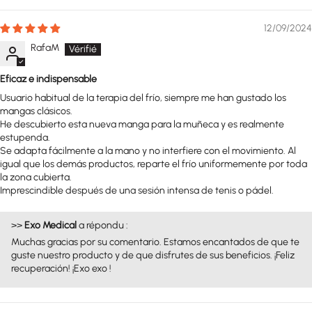
12/09/2024
RafaM
Eficaz e indispensable
Usuario habitual de la terapia del frío, siempre me han gustado los
mangas clásicos.
He descubierto esta nueva manga para la muñeca y es realmente
estupenda.
Se adapta fácilmente a la mano y no interfiere con el movimiento. Al
igual que los demás productos, reparte el frío uniformemente por toda
la zona cubierta.
Imprescindible después de una sesión intensa de tenis o pádel.
>>
Exo Medical
a répondu :
Muchas gracias por su comentario. Estamos encantados de que te
guste nuestro producto y de que disfrutes de sus beneficios. ¡Feliz
recuperación! ¡Exo exo !