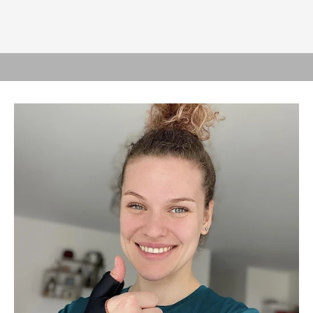
¿CALOR O FRÍO?