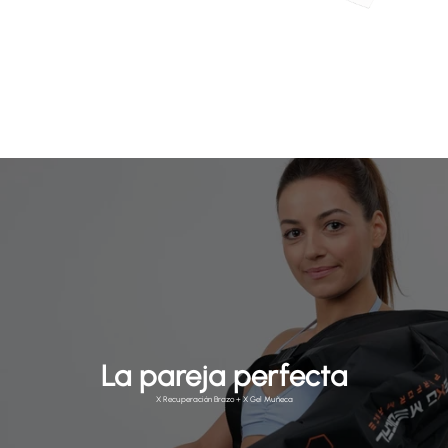
La pareja perfecta
X Recuperación Brazo + X Gel Muñeca