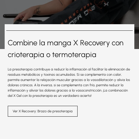
Combine la manga X Recovery con
crioterapia o termoterapia
La presoterapia contribuye a reducir la inflamación al facilitar la eliminación de
residuos metabólicos y toxinas acumuladas. Si se complementa con calor,
permite aumentar la relajación muscular gracias a la vasodilatación y alivia los
dolores crónicos. A la inversa, si se complementa con frío, permite reducir la
inflamación y aliviar los dolores gracias a la vasoconstricción. ¡La combinación
del X Gel con la presoterapia es un verdadero acierto!
Ver X Recovery: Brazo de presoterapia