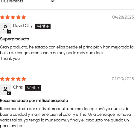
Sort by
04/28/2025
David Cilly
Superproducto
Gran producto, he estado con ellos desde el principio y han mejorado la
bolsa de congelación, ahora no hay nada más que decir.
Thank you
04/20/2025
Chris
Recomendado por mi fisioterapeuta
Recomendada por mi fisioterapeuta, no me decepcionó ya que es de
buena calidad y mantiene bien el calor y el frío. Una pena que no haya
varias tallas, yo tengo la muñeca muy fina y el producto me queda un
poco ancho.