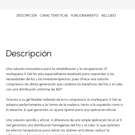
DESCRIPCIÓN
CARACTERÍSTICAS
FUNCIONAMIENTO
INCLUIDO
Descripción
Una solución innovadora para la rehabilitación y la recuperación. El
muñequera X Gel ha sido especialmente diseñada para responder a las
necesidades de los y las kinesioterapeutas, pues ofrece una solución
compresiva de última generación que combina los beneficios del frío y el calor
con una distribución uniforme de 360°.
Gracias a su gel flexible rodeado de licra compresiva, la muñequera X Gel se
adapta perfectamente a la forma de la muñeca, tanto a la izquierda como a
la derecha, lo que garantiza un ajuste óptimo para una aplicación eficaz.
Una solución sencilla y eficaz: A diferencia de una simple aplicación local, el X
Gel garantiza una distribución homogénea del frío y el calor, lo que optimiza
los efectos terapéuticos para aliviar los dolores articulares, reducir la