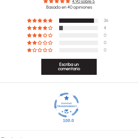
4,90 sobre 5
Basado en 40 opiniones
36
4
0
0
0
Escriba un
comentario
100.0