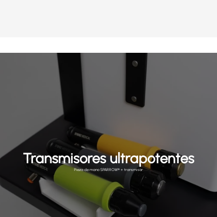
Transmisores ultrapotentes
Pieza de mano SPARROW® + transmisor