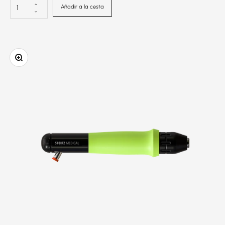
Añadir a la cesta
Ampliar la imagen