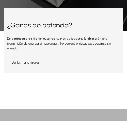
¿Ganas de potencia?
De cerámica o de titanio, nuestros nuevos aplicadores le ofrecerán una
transmisión de energía sin parangón. ¡No correrá el riesgo de quedarse sin
energía!
Ver los transmisores
LIGERA, IRROMPIBLE, TRATAMIENTO SIN CANSANCIO